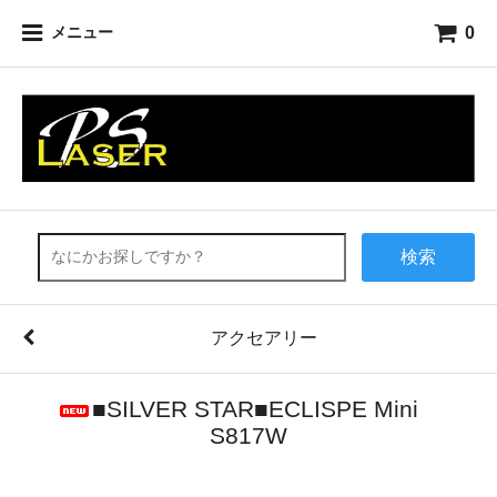
0
メニュー
検索
アクセアリー
■SILVER STAR■ECLISPE Mini
S817W