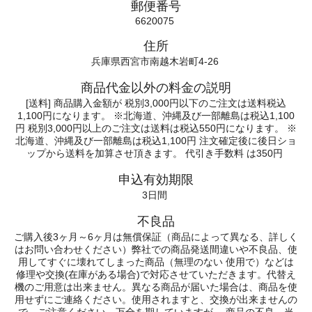
郵便番号
6620075
住所
兵庫県西宮市南越木岩町4-26
商品代金以外の料金の説明
[送料] 商品購入金額が 税別3,000円以下のご注文は送料税込
1,100円になります。 ※北海道、沖縄及び一部離島は税込1,100
円 税別3,000円以上のご注文は送料は税込550円になります。 ※
北海道、沖縄及び一部離島は税込1,100円 注文確定後に後日ショ
ップから送料を加算させ頂きます。 代引き手数料 は350円
申込有効期限
3日間
不良品
ご購入後3ヶ月～6ヶ月は無償保証（商品によって異なる、詳しく
はお問い合わせください）弊社での商品発送間違いや不良品、使
用してすぐに壊れてしまった商品（無理のない 使用で）などは
修理や交換(在庫がある場合)で対応させていただきます。代替え
機のご用意は出来ません。異なる商品が届いた場合は、商品を使
用せずにご連絡ください。使用されますと、交換が出来ませんの