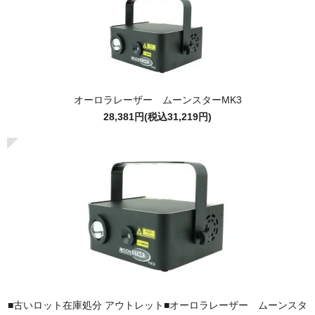
オーロラレーザー ムーンスターMK3
28,381円(税込31,219円)
■古いロット在庫処分 アウトレット■オーロラレーザー ムーンスタ