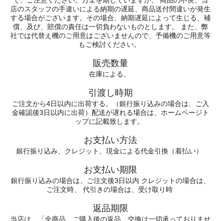
で、ご注意ください。万全を期していますが、 商品の不良、当
店のスタッフの手違いによる納期の遅延、商品送付間違いが発生
する場合がございます。その場合、納期遅延によって生じる、補
償、及び、賠償の責任は一切負わないものとします。 また、弊
社では代替え機のご用意はございませんので、予備機のご用意等
もご検討ください。
販売数量
在庫による。
引渡し時期
ご注文から4日以内に出荷する。（銀行振り込みの場合は、ご入
金確認後3日以内に出荷）配送が遅れる場合は、ホームページト
ップに記載致します。
お支払い方法
銀行振り込み、クレジット、現金による代金引換（着払い）
お支払い期限
銀行振り込みの場合は、ご注文後3日以内 クレジットの場合は、
ご注文時、 代引きの場合は、受け取り時
返品期限
当店は、「全商品、ご購入後の返品、交換は一切承っておりませ