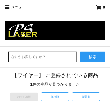
0
メニュー
検索
【ワイヤー】 に登録されている商品
1
件の商品が見つかりました
おすすめ順
価格順
新着順