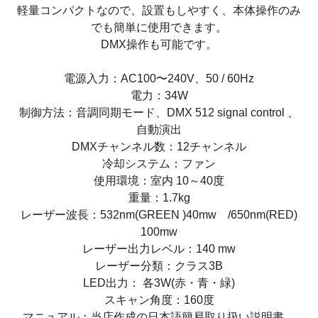
軽量コンパクトなので、設置もしやすく、本体操作のみ
でも簡単に使用できます。
DMX操作も可能です。
電源入力：AC100〜240V、50 / 60Hz
電力：34W
制御方法：音調同期モード、DMX 512 signal control 、
自動演出
DMXチャンネル数：12チャンネル
冷却システム：ファン
使用環境：室内 10～40度
重量：1.7kg
レーザー波長：532nm(GREEN )40mw /650nm(RED)
100mw
レーザー出力レベル：140 mw
レーザー分類：クラス3B
LED出力： 各3W(赤・青・緑)
スキャン角度：160度
マニュアル：当店作成の日本語簡易取り扱い説明書