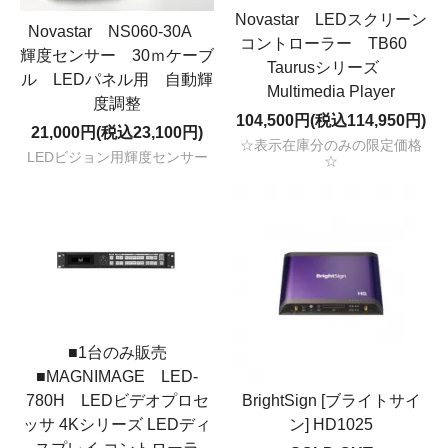
Novastar LEDスクリーン
Novastar NS060-30A
コントローラー TB60
輝度センサー 30ｍケーブ
Taurusシリーズ
ル LEDパネル用 自動輝
Multimedia Player
度調整
104,500円(税込114,950円)
21,000円(税込23,100円)
☆表示在庫分のみの限定価格
LEDビジョン用輝度センサー
☆
■1台のみ販売
■MAGNIMAGE LED-
780H LEDビデオプロセ
BrightSign [ブライトサイ
ッサ 4Kシリーズ LEDディ
ン] HD1025