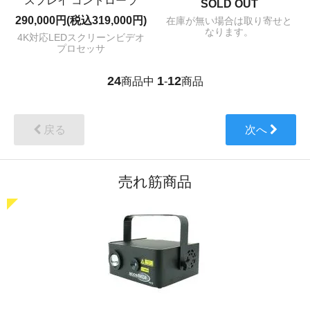
スプレイ コントローラ
SOLD OUT
290,000円(税込319,000円)
在庫が無い場合は取り寄せと
なります。
4K対応LEDスクリーンビデオ
プロセッサ
24
1
12
商品中
-
商品
戻る
次へ
売れ筋商品