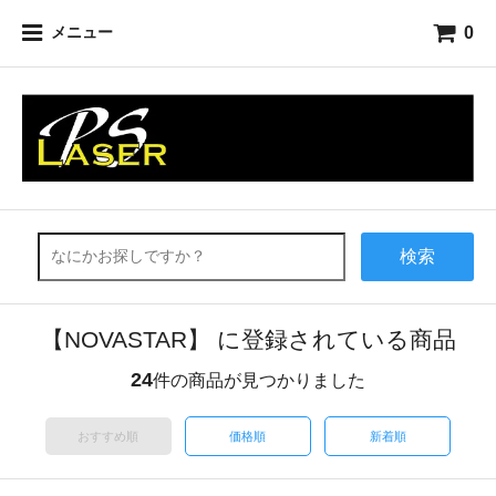
0
メニュー
検索
【NOVASTAR】 に登録されている商品
24
件の商品が見つかりました
おすすめ順
価格順
新着順