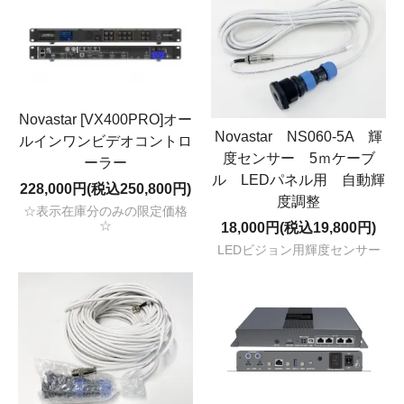
Novastar [VX400PRO]オー
Novastar NS060-5A 輝
ルインワンビデオコントロ
度センサー 5ｍケーブ
ーラー
ル LEDパネル用 自動輝
228,000円(税込250,800円)
度調整
☆表示在庫分のみの限定価格
☆
18,000円(税込19,800円)
LEDビジョン用輝度センサー