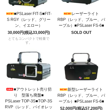
■PSLaser FIT-S■FIT-
レーザーライト
S RGY（レッド、グリー
RBP（レッド、ブルー、パ
ン、イエロー）
ープル）■PSLaser FS-6■
30,000円(税込33,000円)
SOLD OUT
とてもコンパクトで軽量で
す。
■アウトレット売り切
新型レーザーライト
り 型落ち廃盤■
RBP（レッド、ブルー、パ
PSLaser TOP-3S■TOP-3S
ープル）■PSLaser FS-6■
RVP（レッド、バイオレッ
52,000円(税込57,200円)