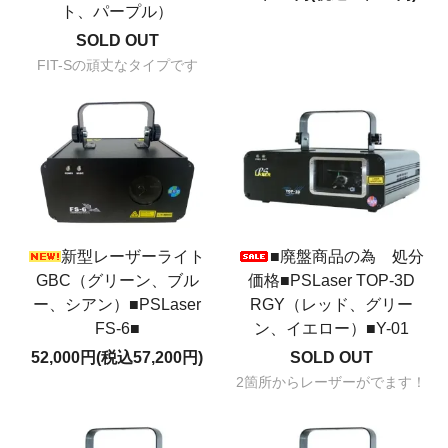
ト、パープル）
SOLD OUT
FIT-Sの頑丈なタイプです
新型レーザーライト
■廃盤商品の為 処分
GBC（グリーン、ブル
価格■PSLaser TOP-3D
ー、シアン）■PSLaser
RGY（レッド、グリー
FS-6■
ン、イエロー）■Y-01
52,000円(税込57,200円)
SOLD OUT
2箇所からレーザーがでます！