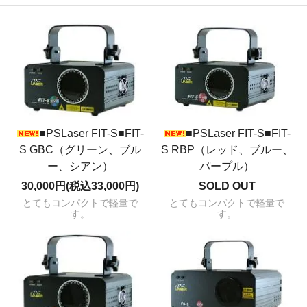
■PSLaser FIT-S■FIT-
■PSLaser FIT-S■FIT-
S GBC（グリーン、ブル
S RBP（レッド、ブルー、
ー、シアン）
パープル）
30,000円(税込33,000円)
SOLD OUT
とてもコンパクトで軽量で
とてもコンパクトで軽量で
す。
す。