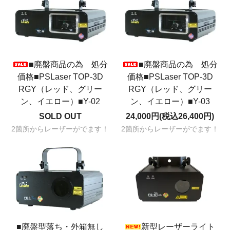
■廃盤商品の為 処分
■廃盤商品の為 処分
価格■PSLaser TOP-3D
価格■PSLaser TOP-3D
RGY（レッド、グリー
RGY（レッド、グリー
ン、イエロー）■Y-02
ン、イエロー）■Y-03
SOLD OUT
24,000円(税込26,400円)
2箇所からレーザーがでます！
2箇所からレーザーがでます！
■廃盤型落ち・外箱無し
新型レーザーライト