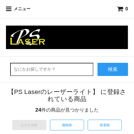
0
メニュー
検索
【PS Laserのレーザーライト】 に登録さ
れている商品
24
件の商品が見つかりました
おすすめ順
価格順
新着順